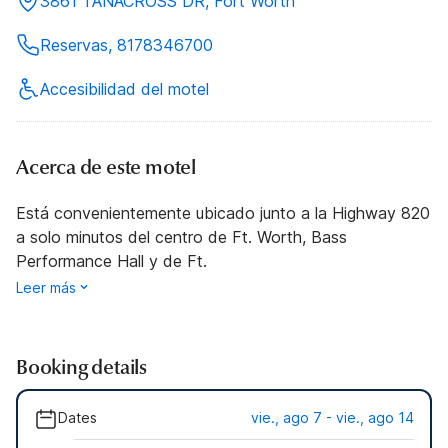
3861 TANACROSS DR, Fort Worth
Reservas, 8178346700
Accesibilidad del motel
Acerca de este motel
Está convenientemente ubicado junto a la Highway 820
a solo minutos del centro de Ft. Worth, Bass
Performance Hall y de Ft.
Leer más
Booking details
Dates
vie., ago 7 - vie., ago 14