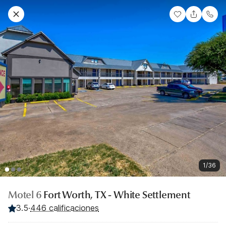
1/36
Motel 6
Fort Worth, TX - White Settlement
3.5
·
446 calificaciones