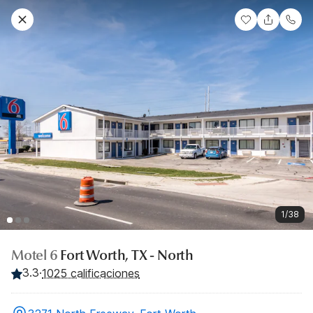
1/38
Motel 6
Fort Worth, TX - North
3.3
·
1025 calificaciones