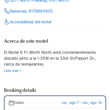
3271 North Freeway, Fort Worth
Reservas, 8178864505
Accesibilidad del motel
Acerca de este motel
El Motel 6 Ft Worth North está convenientemente
ubicado junto a la I-35W en la 33rd St/Parpurt Dr.,
cerca de restaurantes.
Leer más
Booking details
Dates
vie., ago 7 - vie., ago 14