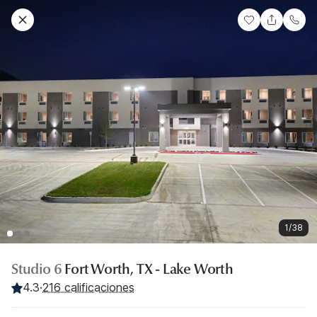
1/38
Studio 6
Fort Worth, TX - Lake Worth
4.3
·
216 calificaciones