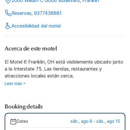
2000 William C Good Boulevard, Franklin
Reservas, 9377438881
Accesibilidad del motel
Acerca de este motel
El Motel 6 Franklin, OH está visiblemente ubicado junto
a la Interstate 75. Las tiendas, restaurantes y
atracciones locales están cerca.
Leer más
Booking details
Dates
sáb., ago 8 - sáb., ago 15