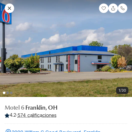
1/30
Motel 6
Franklin, OH
4.2
·
574 calificaciones