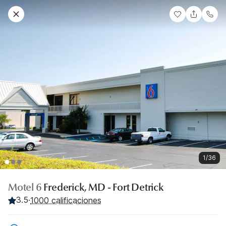
1/36
Motel 6
Frederick, MD - Fort Detrick
3.5
·
1000 calificaciones