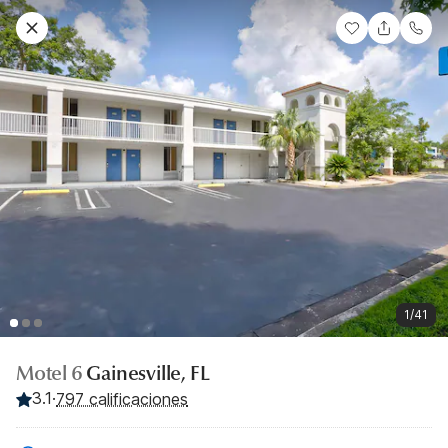
1/41
Motel 6
Gainesville, FL
3.1
·
797 calificaciones