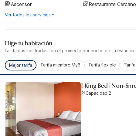
Ascensor
Restaurante Cercano
Ver todos los servicios
Elige tu habitación
Las tarifas mostradas son el promedio por noche de su estancia d
Tarifa miembro My6
Tarifa flexible
Tarif
Mejor tarifa
1 King Bed | Non-Smo
Capacidad 2