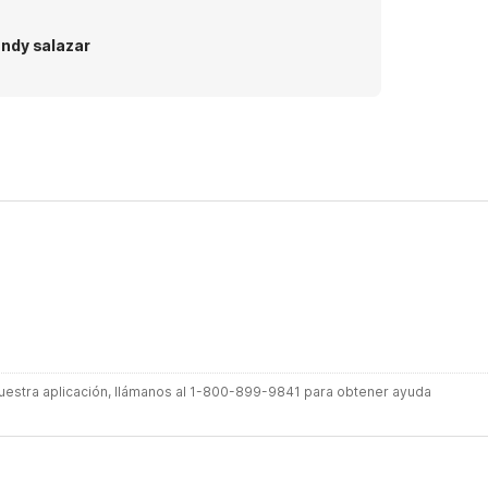
ndy salazar
 nuestra aplicación, llámanos al 1-800-899-9841 para obtener ayuda