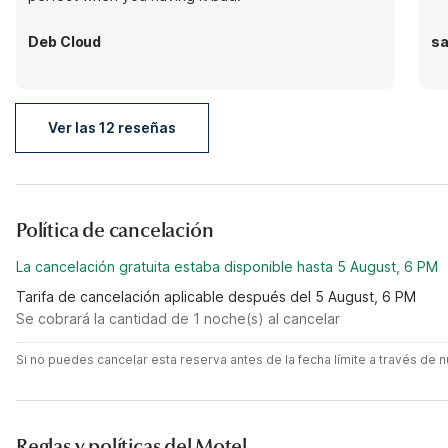
Deb Cloud
sa
Ver las 12 reseñas
Política de cancelación
La cancelación gratuita estaba disponible hasta 5 August, 6 PM
Tarifa de cancelación aplicable después del 5 August, 6 PM
Se cobrará la cantidad de 1 noche(s) al cancelar
Si no puedes cancelar esta reserva antes de la fecha límite a través de
Reglas y políticas del Motel