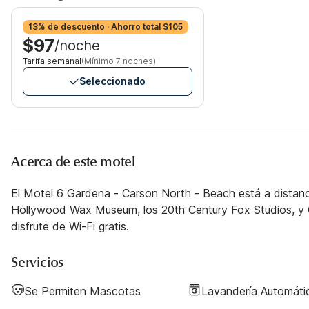
13% de descuento · Ahorro total $105
$97
/noche
Tarifa semanal
(Mínimo 7 noches)
Seleccionado
Acerca de este motel
El Motel 6 Gardena - Carson North - Beach está a distanci
Hollywood Wax Museum, los 20th Century Fox Studios, y CBS
disfrute de Wi-Fi gratis.
Servicios
Se Permiten Mascotas
Lavandería Automáti