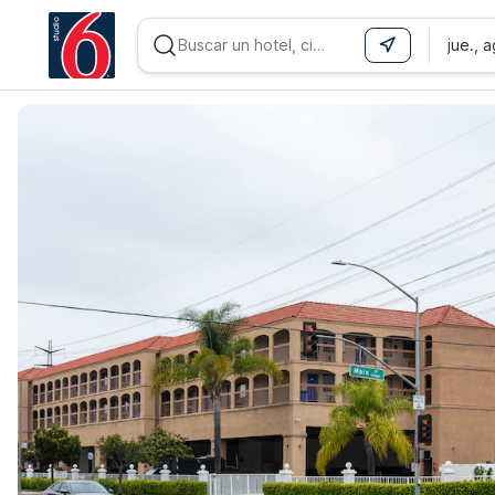
jue., 
WIZARD MEMBER