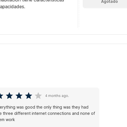
Agotado
capacidades.
4 months ago.
erything was good the only thing was they had
ke three different internet connections and none of
em work