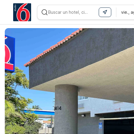
vie., 
WIZARD MEMBER