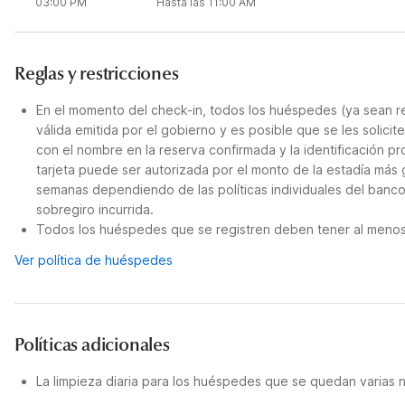
03:00 PM
Hasta las 11:00 AM
Reglas y restricciones
En el momento del check-in, todos los huéspedes (ya sean re
válida emitida por el gobierno y es posible que se les solicit
con el nombre en la reserva confirmada y la identificación pro
tarjeta puede ser autorizada por el monto de la estadía más 
semanas dependiendo de las políticas individuales del banco
sobregiro incurrida.
Todos los huéspedes que se registren deben tener al menos 
Ver política de huéspedes
Políticas adicionales
La limpieza diaria para los huéspedes que se quedan varias 