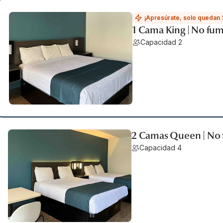
¡Apresúrate, solo quedan 
1 Cama King | No fu
Capacidad 2
2 Camas Queen | No
Capacidad 4