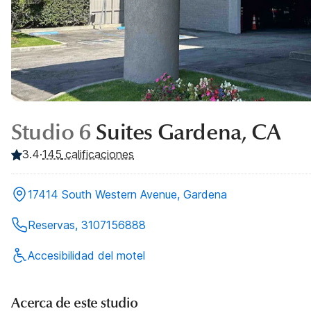
Studio 6
Suites Gardena, CA
3.4
·
145
calificaciones
17414 South Western Avenue, Gardena
Reservas, 3107156888
Accesibilidad del motel
Acerca de este studio