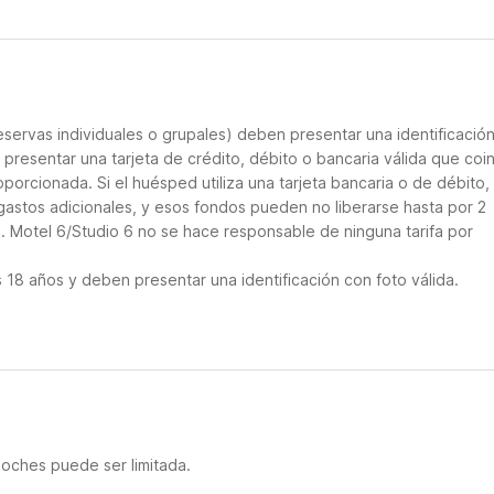
servas individuales o grupales) deben presentar una identificació
e presentar una tarjeta de crédito, débito o bancaria válida que coi
porcionada. Si el huésped utiliza una tarjeta bancaria o de débito, 
gastos adicionales, y esos fondos pueden no liberarse hasta por 2
. Motel 6/Studio 6 no se hace responsable de ninguna tarifa por
18 años y deben presentar una identificación con foto válida.
noches puede ser limitada.