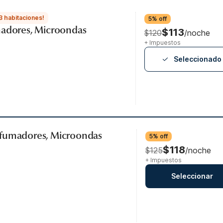
3 habitaciones!
5% off
madores, Microondas
$113
$120
/noche
+ Impuestos
Seleccionado
 fumadores, Microondas
5% off
$118
$125
/noche
+ Impuestos
Seleccionar