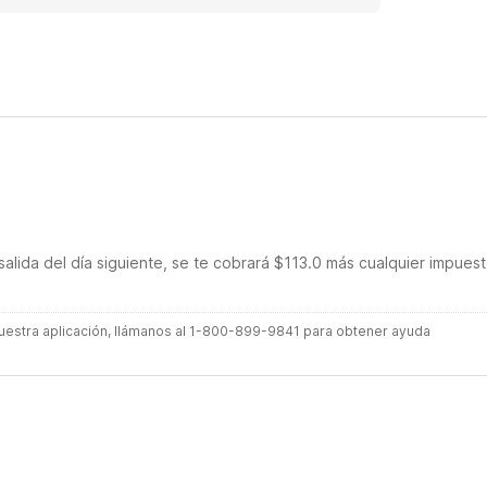
salida del día siguiente, se te cobrará $113.0 más cualquier impues
 nuestra aplicación, llámanos al 1-800-899-9841 para obtener ayuda