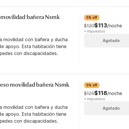
o movilidad bañera Nsmk
5% off
$113
$120
/noche
+ Impuestos
ra movilidad con bañera y ducha
Agotado
e apoyo. Esta habitación tiene
éspedes con discapacidades.
eso movilidad bañera Nsmk
5% off
$118
$125
/noche
+ Impuestos
ra movilidad con bañera y ducha
Agotado
e apoyo. Esta habitación tiene
éspedes con discapacidades.