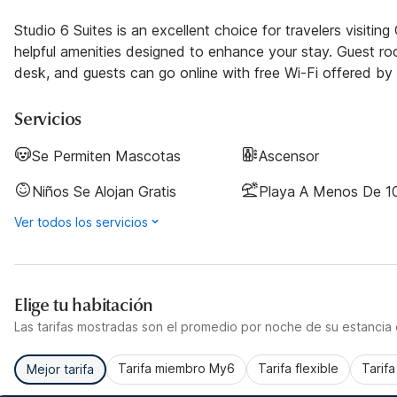
Studio 6 Suites is an excellent choice for travelers visiti
helpful amenities designed to enhance your stay. Guest room
desk, and guests can go online with free Wi-Fi offered by 
Servicios
Se Permiten Mascotas
Ascensor
Niños Se Alojan Gratis
Playa A Menos De 10
Ver todos los servicios
Elige tu habitación
Las tarifas mostradas son el promedio por noche de su estancia d
Tarifa miembro My6
Tarifa flexible
Tarif
Mejor tarifa