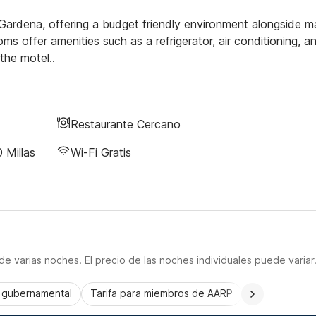
ng Gardena, offering a budget friendly environment alongside 
s offer amenities such as a refrigerator, air conditioning, a
the motel..
Restaurante Cercano
 Millas
Wi-Fi Gratis
e varias noches. El precio de las noches individuales puede variar
a gubernamental
Tarifa para miembros de AARP
CorporatePlu