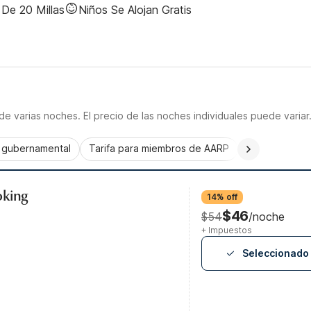
De 20 Millas
Niños Se Alojan Gratis
e varias noches. El precio de las noches individuales puede variar
a gubernamental
Tarifa para miembros de AARP
CorporatePlu
oking
14% off
$46
$54
/noche
+ Impuestos
Seleccionado