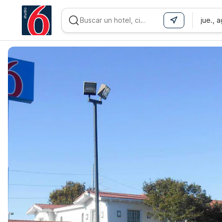
jue., 
WIZARD MEMBER