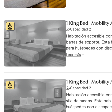
1 King Bed | Mobility
Capacidad 2
Habitación accesible co
barras de soporte. Esta h
para huéspedes con dis
Leer más
1 King Bed | Mobilit
Capacidad 2
Habitación accesible co
silla de ruedas. Esta hab
huéspedes con discapac