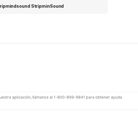
ripmindsound StripminSound
 nuestra aplicación, llámanos al 1-800-899-9841 para obtener ayuda