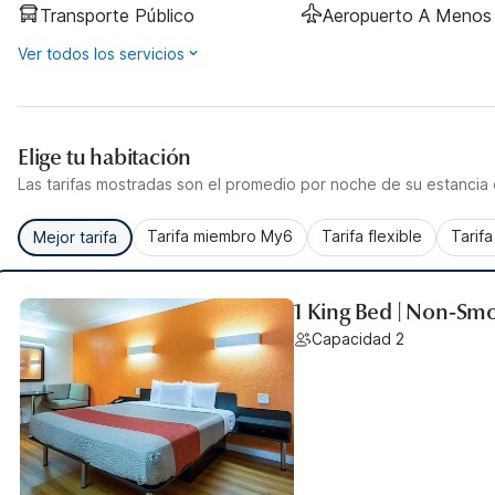
Transporte Público
Aeropuerto A Menos 
Ver todos los servicios
Elige tu habitación
Las tarifas mostradas son el promedio por noche de su estancia d
Tarifa miembro My6
Tarifa flexible
Tarif
Mejor tarifa
1 King Bed | Non-Sm
Capacidad 2