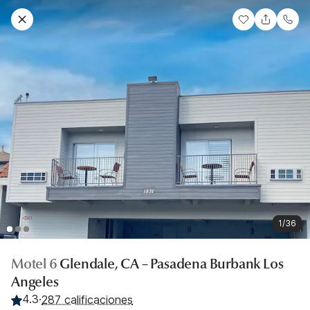
1/36
Motel 6
Glendale, CA – Pasadena Burbank Los
Angeles
4.3
·
287 calificaciones