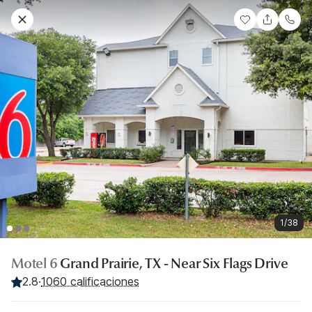
1/38
Motel 6
Grand Prairie, TX - Near Six Flags Drive
2.8
·
1060 calificaciones