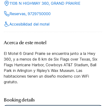
1108 N HIGHWAY 360, GRAND PRAIRIE
Reservas, 9729750000
Accesibilidad del motel
Acerca de este motel
El Motel 6 Grand Prairie se encuentra junto a la Hwy
360, y a menos de 8 km de Six Flags over Texas, Six
Flags Hurricane Harbor, Cowboys AT&T Stadium, Ball
Park in Arlington y Ripley’s Wax Museum. Las
habitaciones tienen un diseño moderno con WiFi
gratuito.
Booking details