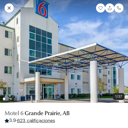
1/37
Motel 6
Grande Prairie, AB
3.9
·
623 calificaciones