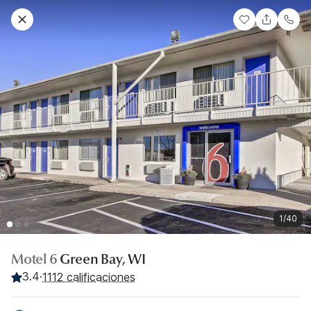
1/40
Motel 6
Green Bay, WI
3.4
·
1112 calificaciones