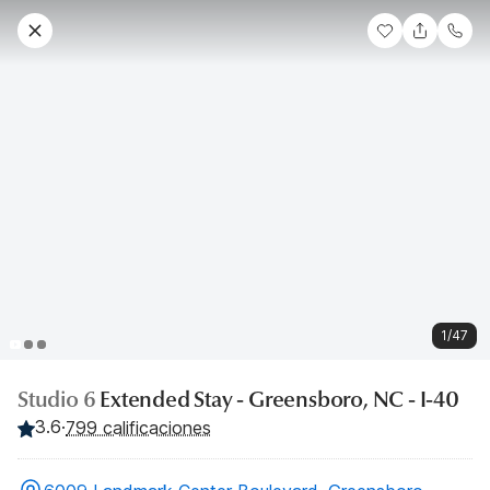
1/47
Studio 6
Extended Stay - Greensboro, NC - I-40
3.6
·
799 calificaciones