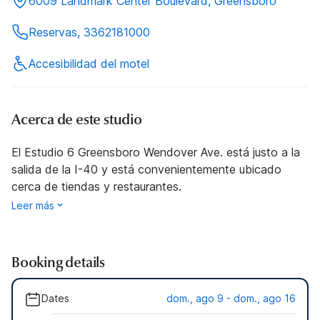
6009 Landmark Center Boulevard, Greensboro
Reservas, 3362181000
Accesibilidad del motel
Acerca de este studio
El Estudio 6 Greensboro Wendover Ave. está justo a la
salida de la I-40 y está convenientemente ubicado
cerca de tiendas y restaurantes.
Leer más
Booking details
Dates
dom., ago 9 - dom., ago 16