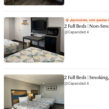
¡Apresúrate, solo quedan 
2 Full Beds | Non-Sm
Capacidad 4
2 Full Beds | Smoking
Capacidad 4