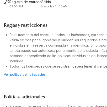
Registro de entrada
Salida
03:00 PM
Hasta las 11:00 AM
Reglas y restricciones
En el momento del check-in, todos los huéspedes, (ya sean r
válida emitida por el gobierno y pueden ser requeridos a pre
el nombre en la reserva confirmada y la identificación propor
tarjeta puede ser autorizada por el monto de la estadía más
semanas dependiendo de las políticas individuales del banco
incurrida.
Todos los huéspedes que se registren deben tener al menos 
Ver política de huéspedes
Políticas adicionales
El servicio de limpieza diario para huéspedes que se alojen 