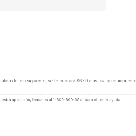
salida del día siguiente, se te cobrará $67.0 más cualquier impuest
 nuestra aplicación, llámanos al 1-800-899-9841 para obtener ayuda