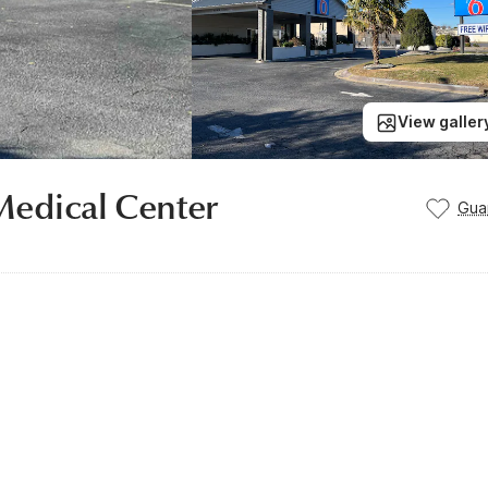
View galler
Medical Center
Gua