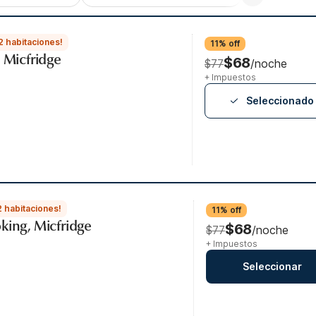
2 habitaciones!
11% off
, Micfridge
$68
$77
/noche
+ Impuestos
Seleccionado
2 habitaciones!
11% off
king, Micfridge
$68
$77
/noche
+ Impuestos
Seleccionar