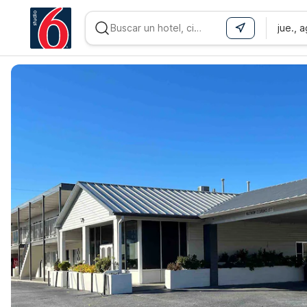
jue., 
WIZARD MEMBER