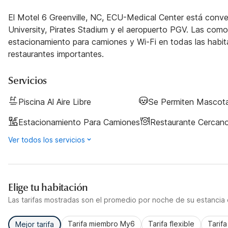
El Motel 6 Greenville, NC, ECU-Medical Center está con
University, Pirates Stadium y el aeropuerto PGV. Las como
estacionamiento para camiones y Wi-Fi en todas las habit
restaurantes importantes.
Servicios
Piscina Al Aire Libre
Se Permiten Mascot
Estacionamiento Para Camiones
Restaurante Cercan
Ver todos los servicios
Elige tu habitación
Las tarifas mostradas son el promedio por noche de su estancia d
Tarifa miembro My6
Tarifa flexible
Tarif
Mejor tarifa