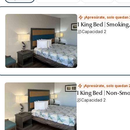
¡Apresúrate, solo quedan 
1 King Bed | Smoking
Capacidad 2
¡Apresúrate, solo quedan 
1 King Bed | Non-Smo
Capacidad 2