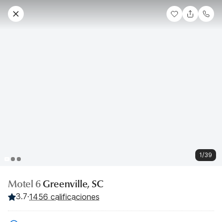
1/39
Motel 6
Greenville, SC
3.7
·
1456 calificaciones