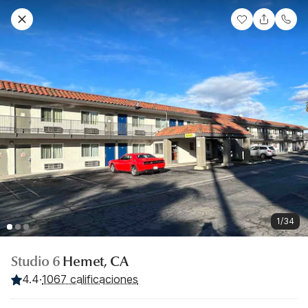
1/34
Studio 6
Hemet, CA
4.4
·
1067 calificaciones