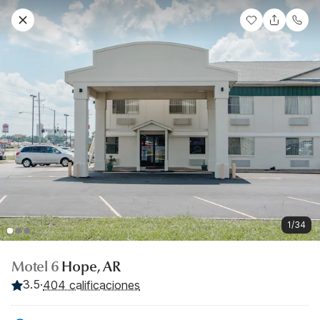
1/34
Motel 6
Hope, AR
3.5
·
404 calificaciones