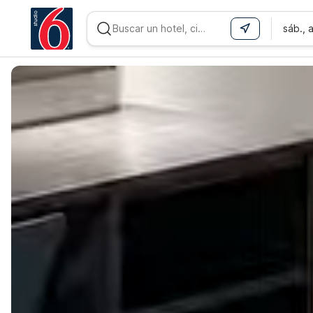
sáb., 
WIZARD MEMBER