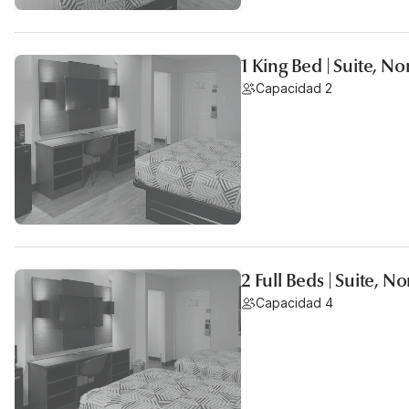
1 King Bed | Suite, N
Capacidad 2
2 Full Beds | Suite, 
Capacidad 4