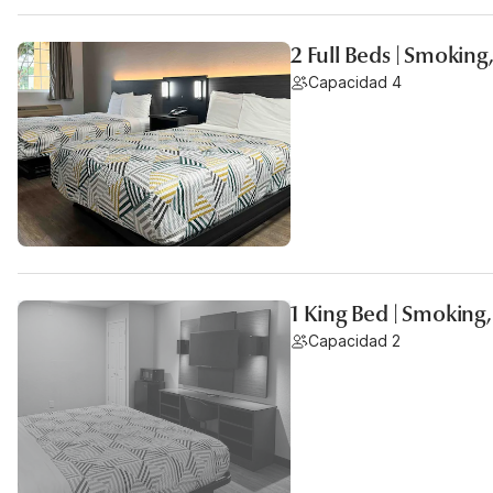
2 Full Beds | Smoking
Capacidad 4
1 King Bed | Smoking,
Capacidad 2