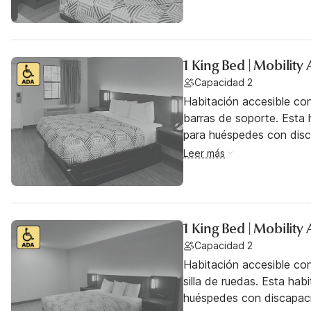
1 King Bed | Mobility
Capacidad 2
Habitación accesible co
barras de soporte. Esta h
para huéspedes con dis
Leer más
1 King Bed | Mobility
Capacidad 2
Habitación accesible co
silla de ruedas. Esta hab
huéspedes con discapac