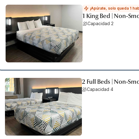
¡Apúrate, solo queda 1 hab
1 King Bed | Non-Smo
Capacidad 2
2 Full Beds | Non-Sm
Capacidad 4