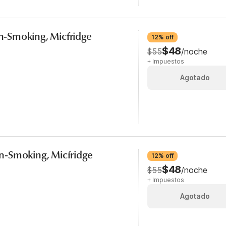
on-Smoking, Micfridge
12% off
$48
$55
/noche
+ Impuestos
Agotado
Non-Smoking, Micfridge
12% off
$48
$55
/noche
+ Impuestos
Agotado