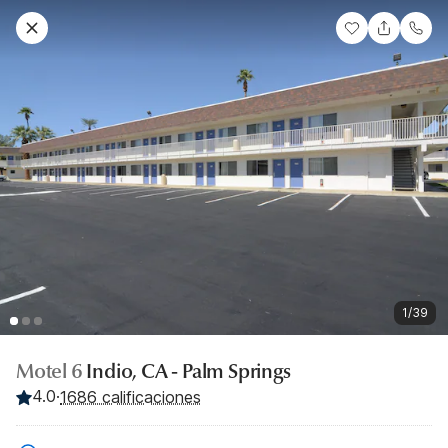
1/39
Motel 6
Indio, CA - Palm Springs
4.0
·
1686 calificaciones