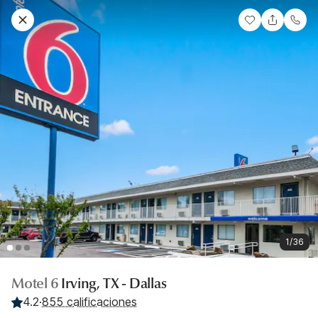
1/36
Motel 6
Irving, TX - Dallas
4.2
·
855 calificaciones