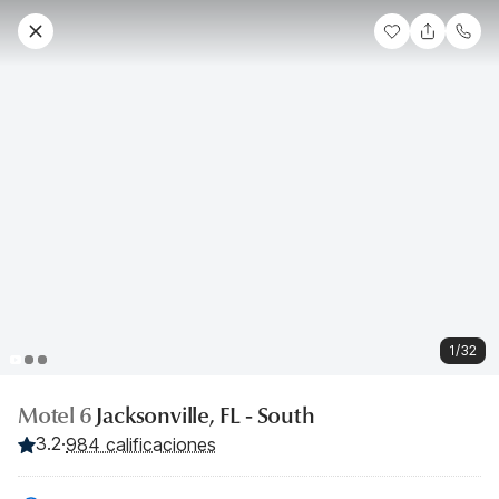
1/32
Motel 6
Jacksonville, FL - South
3.2
·
984 calificaciones