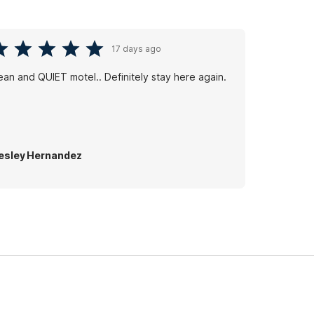
17 days ago
Clean and QUIET motel.. Definitely stay here again.
sley Hernandez