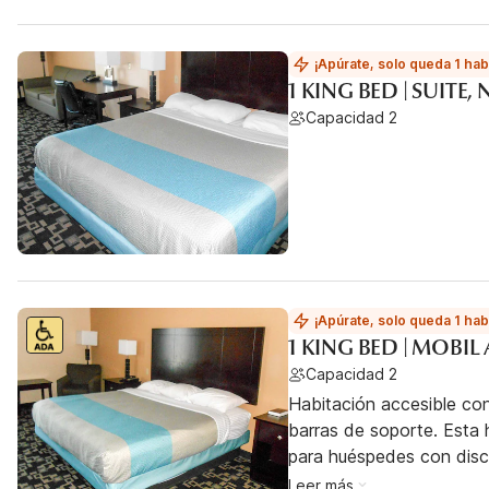
¡Apúrate, solo queda 1 hab
1 KING BED | SUITE
Capacidad 2
¡Apúrate, solo queda 1 hab
1 KING BED | MOBI
Capacidad 2
Habitación accesible co
barras de soporte. Esta h
para huéspedes con dis
Leer más