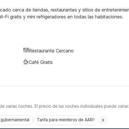
ado cerca de tiendas, restaurantes y sitios de entretenimie
-Fi gratis y mini refrigeradores en todas las habitaciones.
Restaurante Cercano
Café Gratis
e varias noches. El precio de las noches individuales puede variar
a gubernamental
Tarifa para miembros de AARP
CorporatePlu