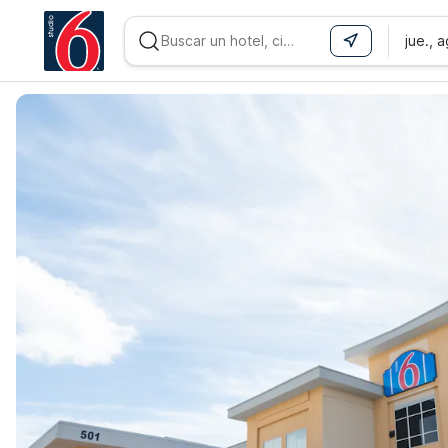
jue., 
WIZARD MEMBER