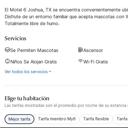
El Motel 6 Joshua, TX se encuentra convenientemente ubic
Disfrute de un entorno familiar que acepta mascotas con Wi
Totalmente libre de humo.
Servicios
Se Permiten Mascotas
Ascensor
Niños Se Alojan Gratis
Wi-Fi Gratis
Ver todos los servicios
Elige tu habitación
Las tarifas mostradas son el promedio por noche de su estancia d
Tarifa miembro My6
Tarifa flexible
Tarif
Mejor tarifa