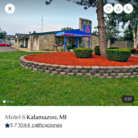
1/37
Motel 6
Kalamazoo, MI
3.7
·
1044 calificaciones