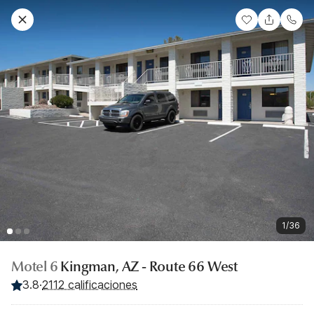
1/36
Motel 6
Kingman, AZ - Route 66 West
3.8
·
2112 calificaciones