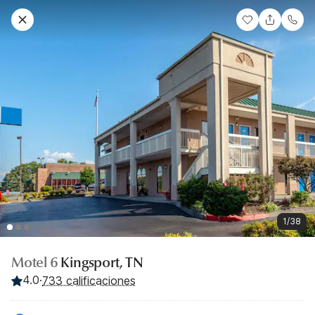
1/38
Motel 6
Kingsport, TN
4.0
·
733 calificaciones