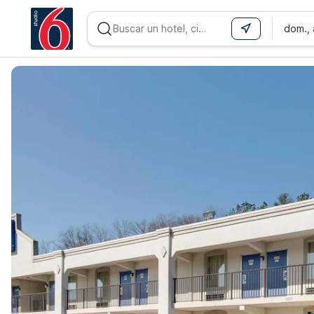
dom.,
WIZARD MEMBER