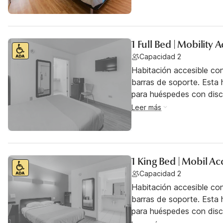
1 Full Bed | Mobility
Capacidad 2
Habitación accesible co
barras de soporte. Esta h
para huéspedes con dis
Leer más
1 King Bed | Mobil A
Capacidad 2
Habitación accesible co
barras de soporte. Esta h
para huéspedes con dis