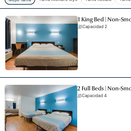
1 King Bed | Non-Sm
Capacidad 2
2 Full Beds | Non-Sm
Capacidad 4