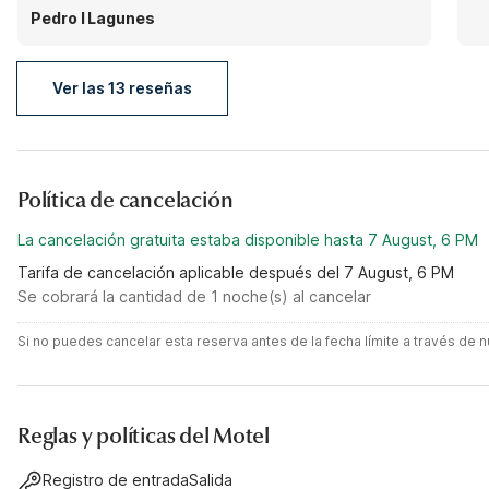
staying here it’s very nice.
Pedro I Lagunes
Ver las 13 reseñas
Política de cancelación
La cancelación gratuita estaba disponible hasta 7 August, 6 PM
Tarifa de cancelación aplicable después del 7 August, 6 PM
Se cobrará la cantidad de 1 noche(s) al cancelar
Si no puedes cancelar esta reserva antes de la fecha límite a través de
Reglas y políticas del Motel
Registro de entrada
Salida