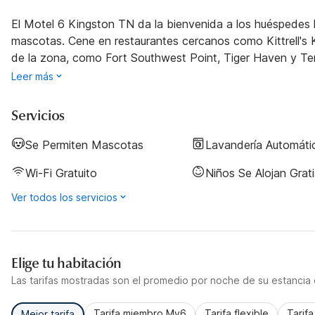
El Motel 6 Kingston TN da la bienvenida a los huéspedes
mascotas. Cene en restaurantes cercanos como Kittrell's Ki
de la zona, como Fort Southwest Point, Tiger Haven y Te
Leer más
Servicios
Se Permiten Mascotas
Lavandería Automáti
Wi-Fi Gratuito
Niños Se Alojan Grati
Ver todos los servicios
Elige tu habitación
Las tarifas mostradas son el promedio por noche de su estancia d
Tarifa miembro My6
Tarifa flexible
Tarif
Mejor tarifa