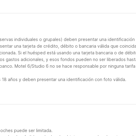
servas individuales o grupales) deben presentar una identificación
sentar una tarjeta de crédito, débito o bancaria válida que coincid
cionada. Si el huésped está usando una tarjeta bancaria o de débito
los gastos adicionales, y esos fondos pueden no ser liberados hast
 banco. Motel 6/Studio 6 no se hace responsable por ninguna tarifa
18 años y deben presentar una identificación con foto válida.
noches puede ser limitada.