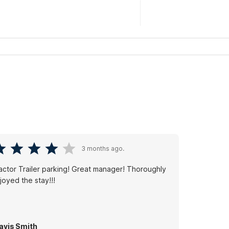
3 months ago.
or Trailer parking! Great manager! Thoroughly
joyed the stay!!!
avis Smith