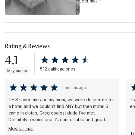
Leer más
Rating & Reviews
4.1
512 calificaciones
Muy bueno
4 months ago.
THIS saved me and my mom, we were desperate for
Tract
a hotel and we couldn’t find ANY but then motel 6
en
came in clutch, Greg coolest dude I’ve met.
Definitely recommend it’s comfortable and great
price I say. Very clean, nothing bad outside or inside,
Mostrar más
so if your thinking of staying here I do consider
Tr