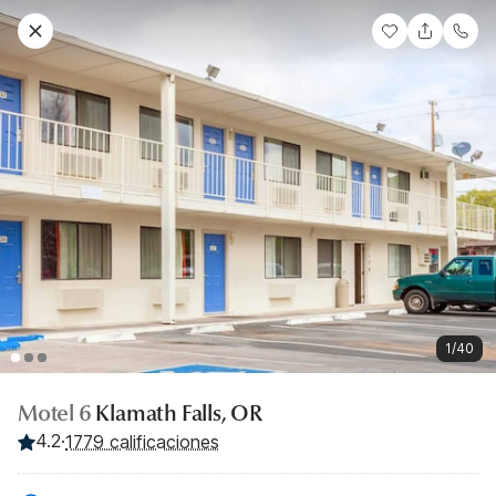
1/40
Motel 6
Klamath Falls, OR
4.2
·
1779 calificaciones