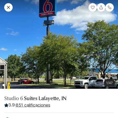
1/47
Studio 6
Suites Lafayette, IN
3.9
·
851 calificaciones