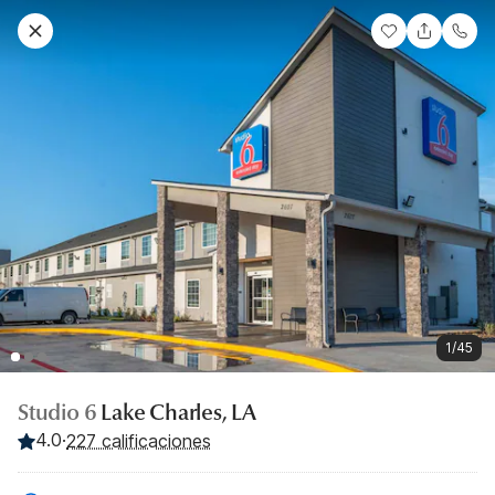
1/45
Studio 6
Lake Charles, LA
4.0
·
227 calificaciones