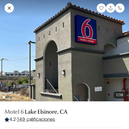
1/38
Motel 6
Lake Elsinore, CA
4.2
·
149 calificaciones