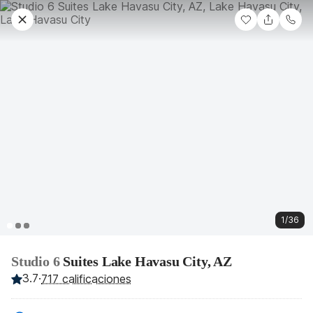
1/36
Studio 6
Suites Lake Havasu City, AZ
3.7
·
717 calificaciones