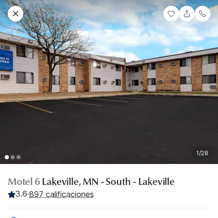
1/28
Motel 6
Lakeville, MN - South - Lakeville
3.6
·
897 calificaciones