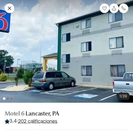
1/39
Motel 6
Lancaster, PA
3.4
·
202 calificaciones