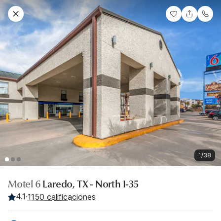
1/38
Motel 6
Laredo, TX - North I-35
4.1
·
1150 calificaciones