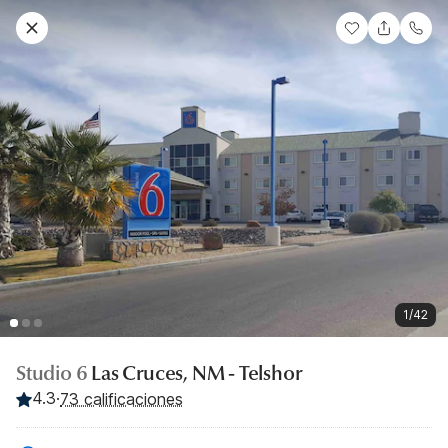
1/42
Studio 6
Las Cruces, NM - Telshor
4.3
·
73 calificaciones