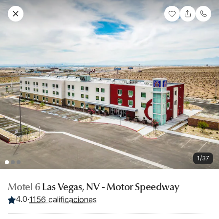
1/37
Motel 6
Las Vegas, NV - Motor Speedway
4.0
·
1156 calificaciones