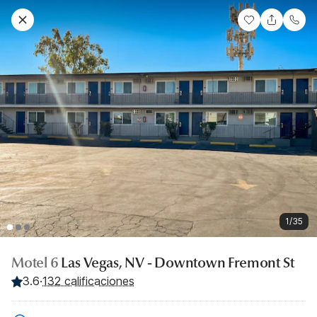
1/35
Motel 6
Las Vegas, NV - Downtown Fremont St
3.6
·
132 calificaciones