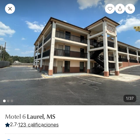
1/37
Motel 6
Laurel, MS
2.7
·
123 calificaciones