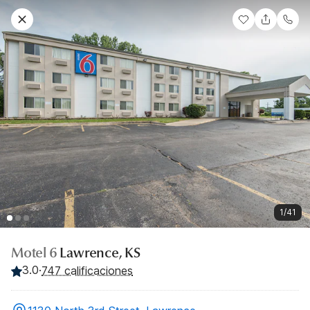
1/41
Motel 6
Lawrence, KS
3.0
·
747 calificaciones