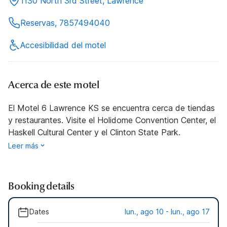
1130 North 3rd Street, Lawrence
Reservas, 7857494040
Accesibilidad del motel
Acerca de este motel
El Motel 6 Lawrence KS se encuentra cerca de tiendas
y restaurantes. Visite el Holidome Convention Center, el
Haskell Cultural Center y el Clinton State Park.
Leer más
Booking details
Dates
lun., ago 10 - lun., ago 17