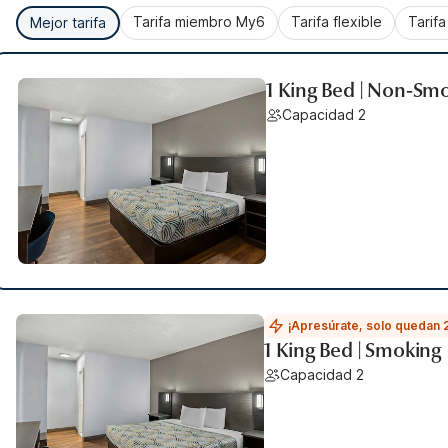
Tarifa miembro My6
Tarifa flexible
Tarif
Mejor tarifa
1 King Bed | Non-Sm
Capacidad 2
¡Apresúrate, solo quedan 
1 King Bed | Smoking
Capacidad 2