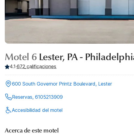
Motel 6
Lester, PA - Philadelphi
4.1
·
672
calificaciones
600 South Governor Printz Boulevard, Lester
Reservas, 6105213909
Accesibilidad del motel
Acerca de este motel