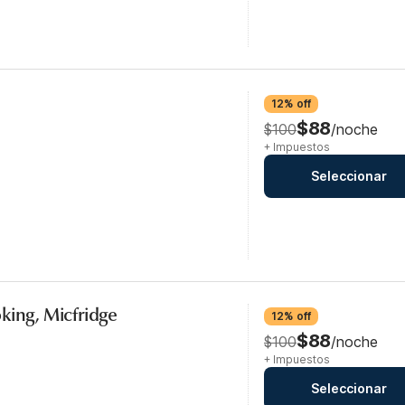
12% off
$88
$100
/noche
+ Impuestos
Seleccionar
king, Micfridge
12% off
$88
$100
/noche
+ Impuestos
Seleccionar