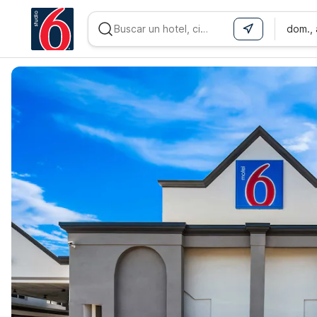
dom.,
WIZARD MEMBER