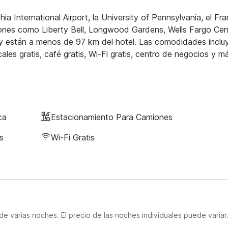
ia International Airport, la University of Pennsylvania, el Fra
ciones como Liberty Bell, Longwood Gardens, Wells Fargo Cen
City están a menos de 97 km del hotel. Las comodidades inclu
cales gratis, café gratis, Wi-Fi gratis, centro de negocios y m
ca
Estacionamiento Para Camiones
s
Wi-Fi Gratis
e varias noches. El precio de las noches individuales puede variar