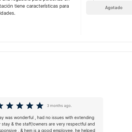
itación tiene características para
Agotado
idades.
3 months ago.
ay was wonderful , had no issues with extending
 stay & the staff/owners are very respectful and
sponsive , & hem is a good employee, he helped