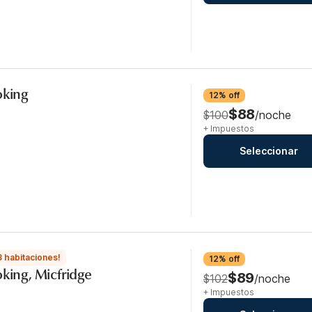
oking
12% off
$88
$100
/noche
+ Impuestos
Seleccionar
3 habitaciones!
12% off
oking, Micfridge
$89
$102
/noche
+ Impuestos