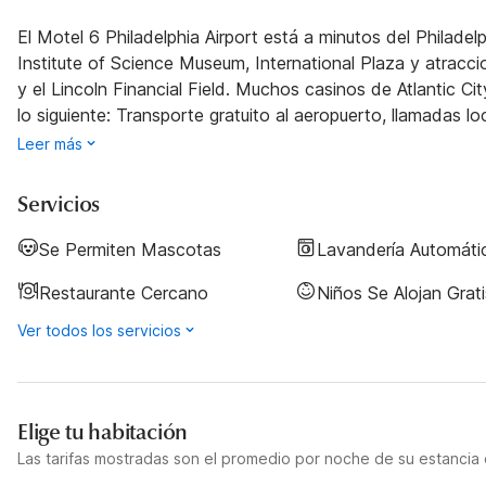
El Motel 6 Philadelphia Airport está a minutos del Philadelph
Institute of Science Museum, International Plaza y atrac
y el Lincoln Financial Field. Muchos casinos de Atlantic 
lo siguiente: Transporte gratuito al aeropuerto, llamadas lo
Leer más
Servicios
Se Permiten Mascotas
Lavandería Automáti
Restaurante Cercano
Niños Se Alojan Grati
Ver todos los servicios
Elige tu habitación
Las tarifas mostradas son el promedio por noche de su estancia d