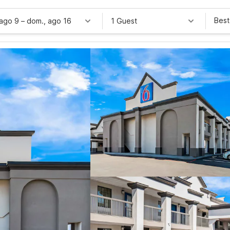
Best
 ago 9
–
dom., ago 16
1 Guest