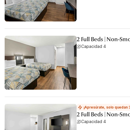
2 Full Beds | Non-Sm
Capacidad 4
¡Apresúrate, solo quedan 
2 Full Beds | Non-Sm
Capacidad 4