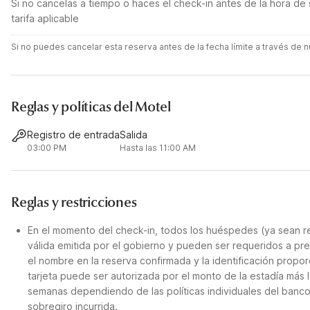
Si no cancelas a tiempo o haces el check-in antes de la hora de 
tarifa aplicable
Si no puedes cancelar esta reserva antes de la fecha límite a través de
Reglas y políticas del Motel
Registro de entrada
Salida
03:00 PM
Hasta las 11:00 AM
Reglas y restricciones
En el momento del check-in, todos los huéspedes (ya sean re
válida emitida por el gobierno y pueden ser requeridos a pre
el nombre en la reserva confirmada y la identificación propor
tarjeta puede ser autorizada por el monto de la estadía más 
semanas dependiendo de las políticas individuales del banco
sobregiro incurrida.