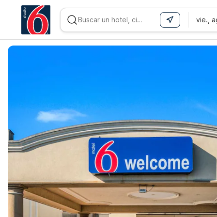
vie., 
WIZARD MEMBER