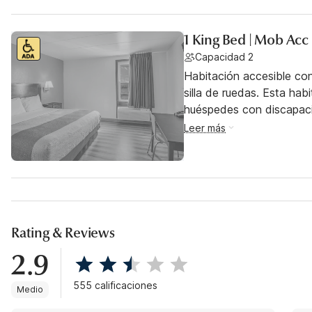
1 King Bed | Mob Acc
Capacidad 2
Habitación accesible co
silla de ruedas. Esta hab
huéspedes con discapac
Leer más
Rating & Reviews
2.9
555 calificaciones
Medio