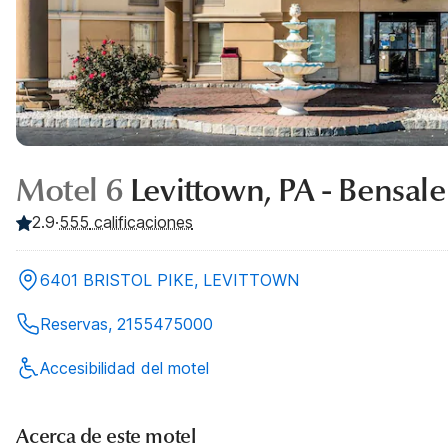
Motel 6
Levittown, PA - Bensal
2.9
·
555
calificaciones
6401 BRISTOL PIKE, LEVITTOWN
Reservas, 2155475000
Accesibilidad del motel
Acerca de este motel