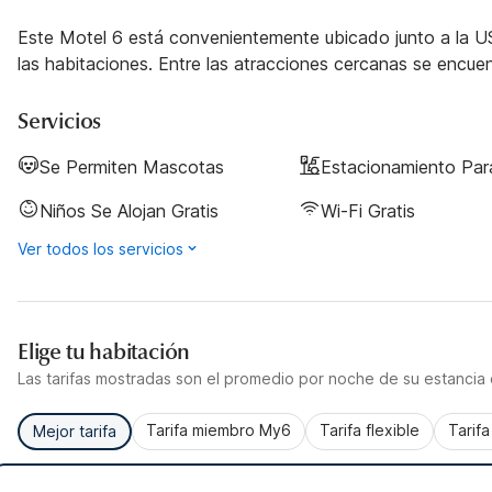
Este Motel 6 está convenientemente ubicado junto a la US
las habitaciones. Entre las atracciones cercanas se encuent
Servicios
Se Permiten Mascotas
Estacionamiento Pa
Niños Se Alojan Gratis
Wi-Fi Gratis
Ver todos los servicios
Elige tu habitación
Las tarifas mostradas son el promedio por noche de su estancia d
Tarifa miembro My6
Tarifa flexible
Tarif
Mejor tarifa