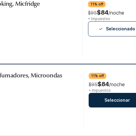
king, Micfridge
11% off
$84
$95
/noche
+ Impuestos
Seleccionado
 fumadores, Microondas
11% off
$84
$95
/noche
+ Impuestos
Seleccionar