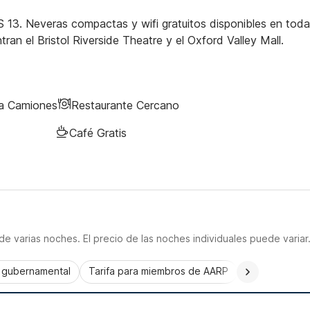
 13. Neveras compactas y wifi gratuitos disponibles en tod
ran el Bristol Riverside Theatre y el Oxford Valley Mall.
ra Camiones
Restaurante Cercano
Café Gratis
e varias noches. El precio de las noches individuales puede variar
a gubernamental
Tarifa para miembros de AARP
CorporatePlu