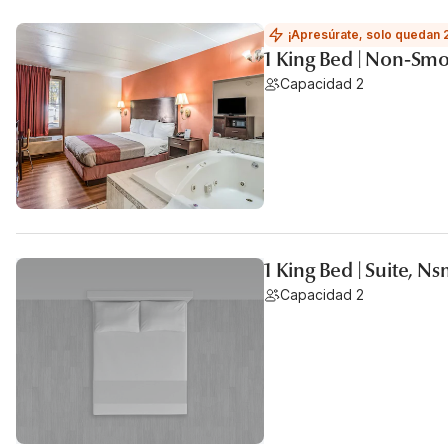
¡Apresúrate, solo quedan 
1 King Bed | Non-Smo
Capacidad 2
1 King Bed | Suite, N
Capacidad 2