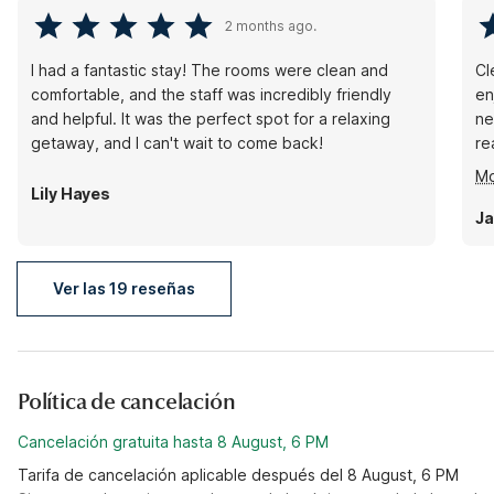
2 months ago.
I had a fantastic stay! The rooms were clean and
Cl
comfortable, and the staff was incredibly friendly
en
and helpful. It was the perfect spot for a relaxing
ne
getaway, and I can't wait to come back!
re
fr
Mo
Lily Hayes
Ja
Ver las 19 reseñas
Política de cancelación
Cancelación gratuita hasta 8 August, 6 PM
Tarifa de cancelación aplicable después del 8 August, 6 PM