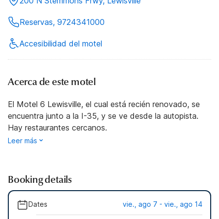
200 N Stemmons Frwy, Lewisville
Reservas, 9724341000
Accesibilidad del motel
Acerca de este motel
El Motel 6 Lewisville, el cual está recién renovado, se
encuentra junto a la I-35, y se ve desde la autopista.
Hay restaurantes cercanos.
Leer más
Booking details
Dates
vie., ago 7 - vie., ago 14