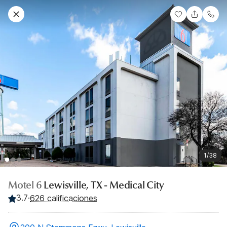
1/38
Motel 6
Lewisville, TX - Medical City
3.7
·
626 calificaciones