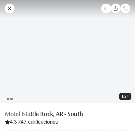
1/24
Motel 6
Little Rock, AR - South
4.3
·
747 calificaciones