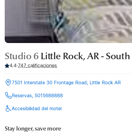
Studio 6
Little Rock, AR - South
4.4
·
747
calificaciones
7501 Interstate 30 Frontage Road, Little Rock AR
Reservas, 5015688888
Accesibilidad del motel
Stay longer, save more