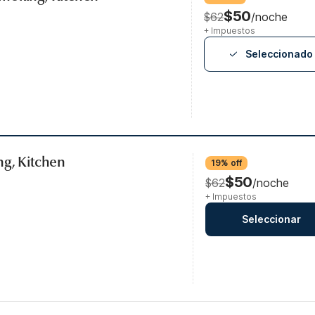
$50
$62
/noche
+ Impuestos
Seleccionado
ng, Kitchen
19% off
$50
$62
/noche
+ Impuestos
Seleccionar