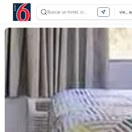
vie., 
WIZARD MEMBER