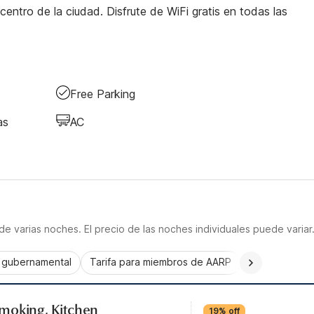
centro de la ciudad. Disfrute de WiFi gratis en todas las
Free Parking
as
AC
e varias noches. El precio de las noches individuales puede variar
a gubernamental
Tarifa para miembros de AARP
CorporatePlu
moking, Kitchen
19% off