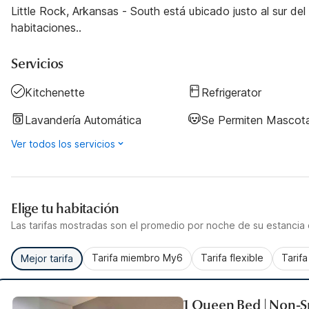
Little Rock, Arkansas - South está ubicado justo al sur del 
habitaciones..
Servicios
Kitchenette
Refrigerator
Lavandería Automática
Se Permiten Mascot
Ver todos los servicios
Elige tu habitación
Las tarifas mostradas son el promedio por noche de su estancia d
Tarifa miembro My6
Tarifa flexible
Tarif
Mejor tarifa
1 Queen Bed | Non-S