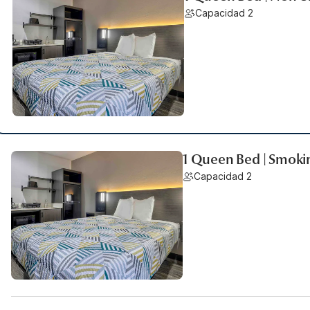
Capacidad 2
1 Queen Bed | Smoki
Capacidad 2