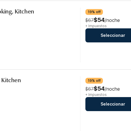
oking, Kitchen
19% off
$54
$67
/noche
+ Impuestos
Seleccionar
, Kitchen
19% off
$54
$67
/noche
+ Impuestos
Seleccionar