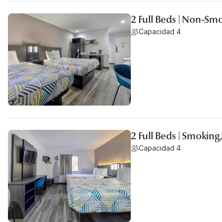
2 Full Beds | Non-Sm
Capacidad 4
2 Full Beds | Smoking
Capacidad 4