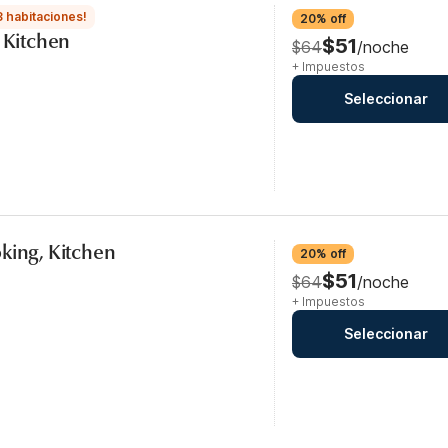
3 habitaciones!
20% off
, Kitchen
$51
$64
/noche
+ Impuestos
Seleccionar
king, Kitchen
20% off
$51
$64
/noche
+ Impuestos
Seleccionar