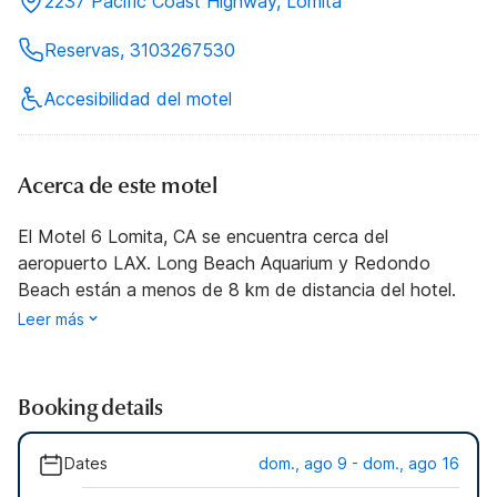
2237 Pacific Coast Highway, Lomita
Reservas, 3103267530
Accesibilidad del motel
Acerca de este motel
El Motel 6 Lomita, CA se encuentra cerca del
aeropuerto LAX. Long Beach Aquarium y Redondo
Beach están a menos de 8 km de distancia del hotel.
Leer más
Booking details
Dates
dom., ago 9 - dom., ago 16