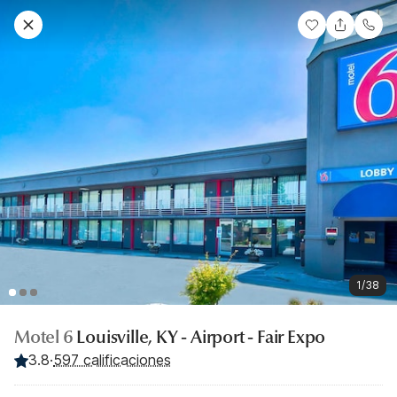
1/38
Motel 6
Louisville, KY - Airport - Fair Expo
3.8
·
597 calificaciones