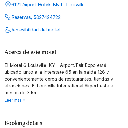
6121 Airport Hotels Blvd., Louisville
Reservas, 5027424722
Accesibilidad del motel
Acerca de este motel
El Motel 6 Louisville, KY - Airport/Fair Expo está
ubicado junto a la Interstate 65 en la salida 128 y
convenientemente cerca de restaurantes, tiendas y
atracciones. El Louisville International Airport está a
menos de 3 km.
Leer más
Booking details