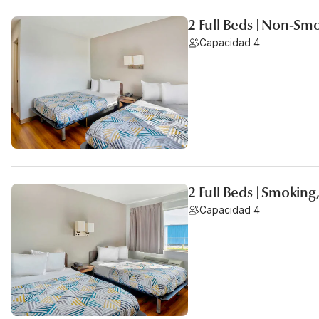
2 Full Beds | Non-Sm
Capacidad 4
2 Full Beds | Smoking
Capacidad 4