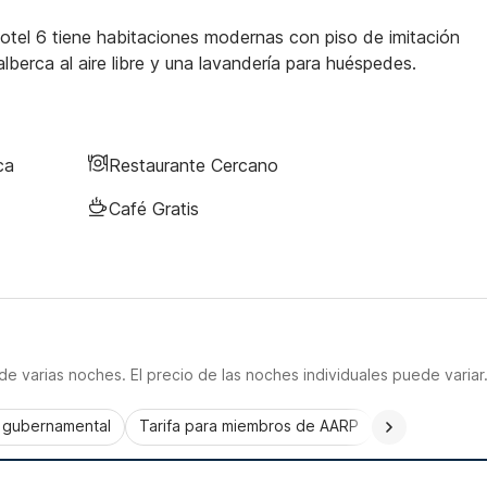
otel 6 tiene habitaciones modernas con piso de imitación
berca al aire libre y una lavandería para huéspedes.
ca
Restaurante Cercano
Café Gratis
e varias noches. El precio de las noches individuales puede variar
a gubernamental
Tarifa para miembros de AARP
CorporatePlu