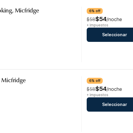
oking, Micfridge
6% off
$54
$58
/noche
+ Impuestos
Seleccionar
, Micfridge
6% off
$54
$58
/noche
+ Impuestos
Seleccionar