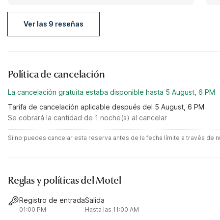
and I am still satisfied with my decision to stay with
you.
Ver las 9 reseñas
Política de cancelación
La cancelación gratuita estaba disponible hasta 5 August, 6 PM
Tarifa de cancelación aplicable después del 5 August, 6 PM
Se cobrará la cantidad de 1 noche(s) al cancelar
Si no puedes cancelar esta reserva antes de la fecha límite a través de
Reglas y políticas del Motel
Registro de entrada
Salida
01:00 PM
Hasta las 11:00 AM