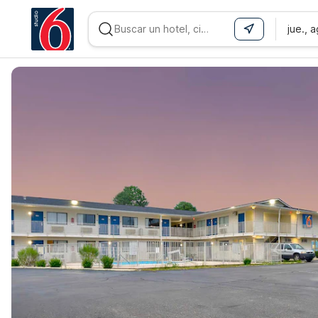
jue., 
WIZARD MEMBER