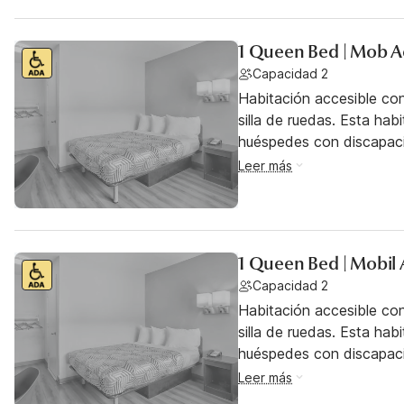
1 Queen Bed | Mob A
Capacidad 2
Habitación accesible co
silla de ruedas. Esta hab
huéspedes con discapac
Leer más
1 Queen Bed | Mobil 
Capacidad 2
Habitación accesible co
silla de ruedas. Esta hab
huéspedes con discapac
Leer más