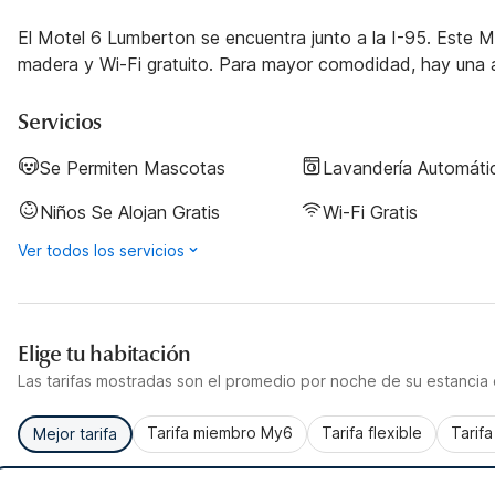
El Motel 6 Lumberton se encuentra junto a la I-95. Este M
madera y Wi-Fi gratuito. Para mayor comodidad, hay una al
Servicios
Se Permiten Mascotas
Lavandería Automáti
Niños Se Alojan Gratis
Wi-Fi Gratis
Ver todos los servicios
Elige tu habitación
Las tarifas mostradas son el promedio por noche de su estancia d
Tarifa miembro My6
Tarifa flexible
Tarif
Mejor tarifa