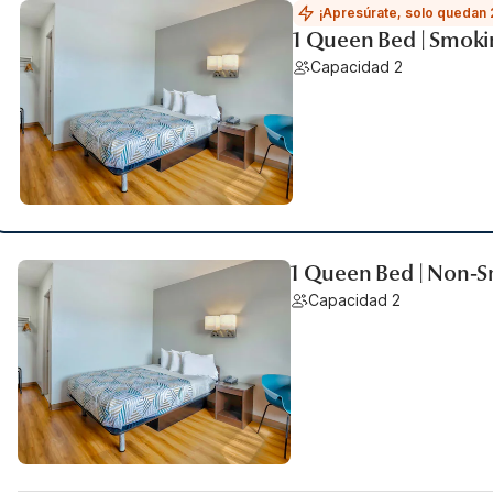
¡Apresúrate, solo quedan 
1 Queen Bed | Smoki
Capacidad 2
1 Queen Bed | Non-S
Capacidad 2