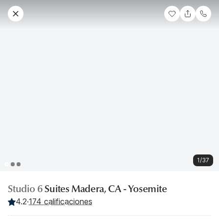
1/37
Studio 6
Suites Madera, CA - Yosemite
4.2
·
174 calificaciones